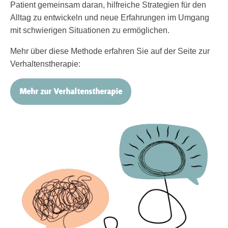
Patient gemeinsam daran, hilfreiche Strategien für den
Alltag zu entwickeln und neue Erfahrungen im Umgang
mit schwierigen Situationen zu ermöglichen.
Mehr über diese Methode erfahren Sie auf der Seite zur
Verhaltenstherapie:
Mehr zur Verhaltenstherapie