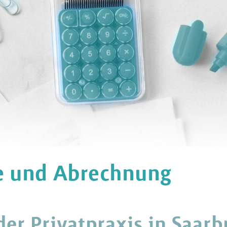
 und Abrechnung
der Privatpraxis in Saar