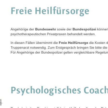
Freie Heilfürsorge
Angehörige der
Bundeswehr
sowie der
Bundespolizei
können
psychotherapeutischen Privatpraxen behandelt werden.
In diesen Fällen übernimmt die
Freie Heilfürsorge
die Kosten d
Truppenarzt notwendig. Zum Erstgespräch bringen Sie bitte di
Für Angehörige der Bundespolizei gelten vergleichbare Regelu
Psychologisches Coac