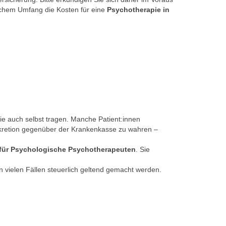
elchem Umfang die Kosten für eine
Psychotherapie in
ie auch selbst tragen. Manche Patient:innen
skretion gegenüber der Krankenkasse zu wahren –
ür Psychologische Psychotherapeuten
. Sie
 vielen Fällen steuerlich geltend gemacht werden.