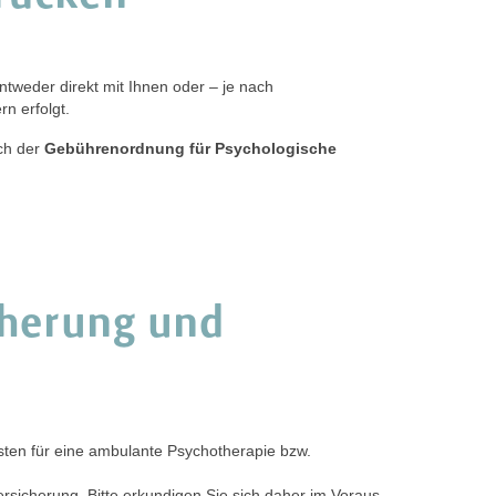
tweder direkt mit Ihnen oder – je nach
n erfolgt.
ach der
Gebührenordnung für Psychologische
cherung und
Kosten für eine ambulante Psychotherapie bzw.
sicherung. Bitte erkundigen Sie sich daher im Voraus