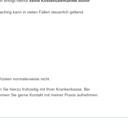
r erfolgt hierfür
keine Kostenübernahme durch
aching kann in vielen Fällen steuerlich geltend
osten normalerweise nicht.
 Sie hierzu frühzeitig mit Ihrer Krankenkasse. Bei
nnen Sie gerne Kontakt mit meiner Praxis aufnehmen.