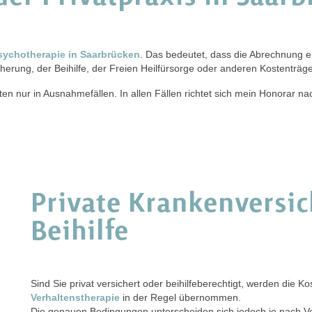
sychotherapie in Saarbrücken
. Das bedeutet, dass die Abrechnung en
herung, der Beihilfe, der Freien Heilfürsorge oder anderen Kostenträger
 nur in Ausnahmefällen. In allen Fällen richtet sich mein Honorar n
Private Krankenversi
Beihilfe
Sind Sie privat versichert oder beihilfeberechtigt, werden die 
Verhaltenstherapie
in der Regel übernommen.
Die genauen Bedingungen unterscheiden sich jedoch je nach Ver