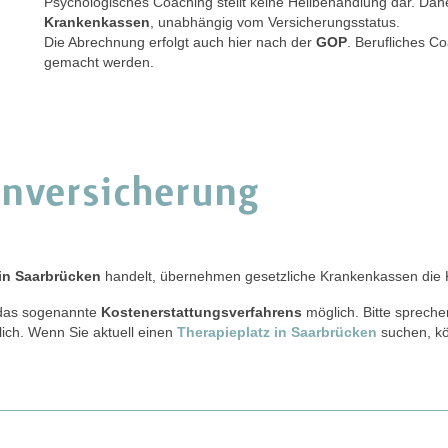
Psychologisches Coaching stellt keine Heilbehandlung dar. Dahe
Krankenkassen
, unabhängig vom Versicherungsstatus.
Die Abrechnung erfolgt auch hier nach der
GOP
. Berufliches Co
gemacht werden.
enversicherung
 in Saarbrücken
handelt, übernehmen gesetzliche Krankenkassen die K
r das sogenannte
Kostenerstattungsverfahrens
möglich. Bitte sprechen
ich. Wenn Sie aktuell einen
Therapieplatz in Saarbrücken
suchen, kö