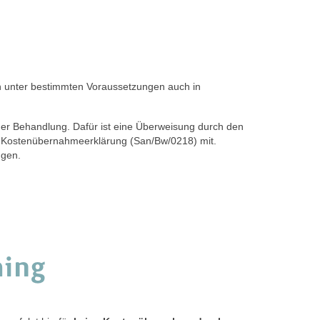
 unter bestimmten Voraussetzungen auch in
er Behandlung. Dafür ist eine Überweisung durch den
e Kostenübernahmeerklärung (San/Bw/0218) mit.
ngen.
hing